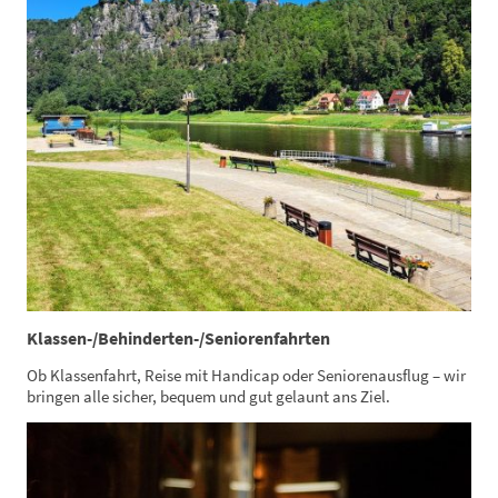
Klassen-/Behinderten-/Seniorenfahrten
Ob Klassenfahrt, Reise mit Handicap oder Seniorenausflug – wir
bringen alle sicher, bequem und gut gelaunt ans Ziel.