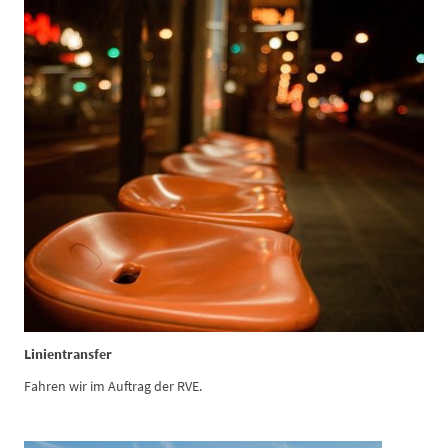
Linientransfer
Fahren wir im Auftrag der RVE.