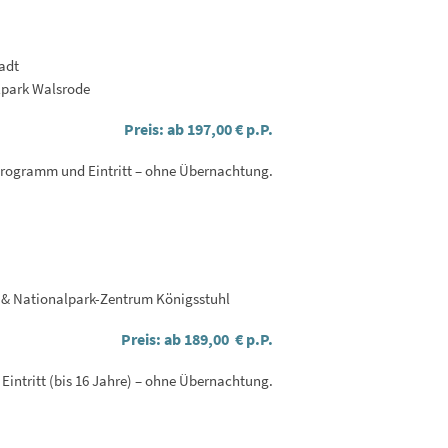
adt
elpark Walsrode
Preis: ab 197,00 € p.P.
rogramm und Eintritt – ohne Übernachtung.
en & Nationalpark-Zentrum Königsstuhl
Preis: ab 189,00 € p.P.
intritt (bis 16 Jahre) – ohne Übernachtung.