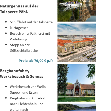
Naturgenuss auf der
Talsperre Pöhl.
Schifffahrt auf der Talsperre
Mittagessen
Besuch einer Falknerei mit
Vorführung
Stopp an der
Göltzschtalbrücke
Preis: ab 79,00 € p.P.
Bergbahnfahrt,
Werksbesuch & Genuss
Werksbesuch von Wella-
Suppen und Essen
Bergbahn von Cursdorf
nach Lichtenhain und
weiter nach