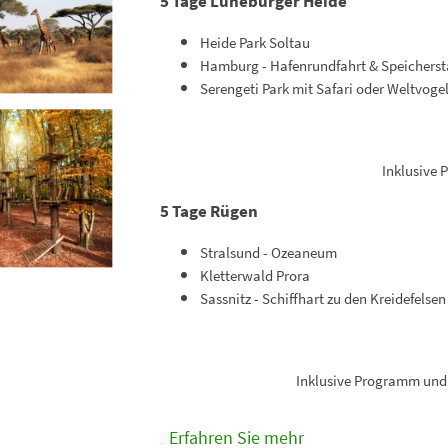
5 Tage Lüneburger Heide
Heide Park Soltau
Hamburg - Hafenrundfahrt & Speicherst
Serengeti Park mit Safari oder Weltvog
Inklusive
P
5 Tage Rügen
Stralsund - Ozeaneum
Kletterwald Prora
Sassnitz - Schiffhart zu den Kreidefels
Inklusive
Programm und E
Erfahren Sie mehr