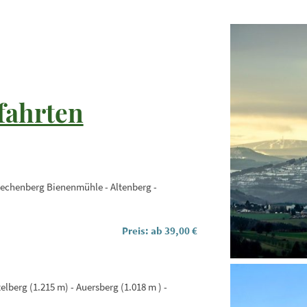
fahrten
echenberg Bienenmühle - Altenberg -
Preis: ab 39,00 €
elberg (1.215 m) - Auersberg (1.018 m ) -