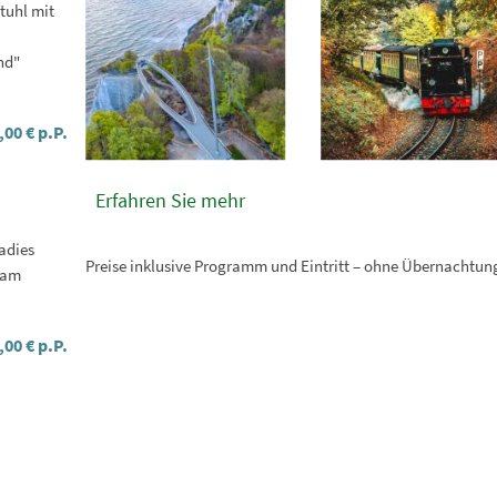
tuhl mit
nd"
,00 € p.P.
Erfahren Sie mehr
adies
Preise inklusive
Programm und Eintritt – ohne Übernachtun
 am
,00 € p.P.