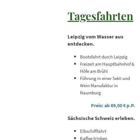
Tagesfahrten
Leipzig vom Wasser aus
entdecken.
Bootsfahrt durch Leipzig
Freizeit am Hauptbahnhof &
Höfe am Brühl
Führung in einer Sekt-und
Wein Manufaktur in
Naumburg
Preis: ab 69,00 € p.P.
Sächsische Schweiz erleben.
Elbschifffahrt
Kaffee trinken